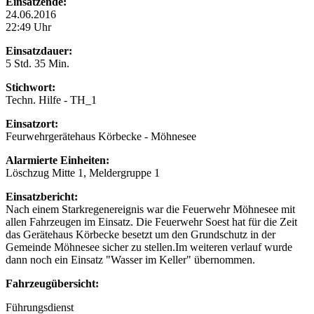
Einsatzende:
24.06.2016
22:49 Uhr
Einsatzdauer:
5 Std. 35 Min.
Stichwort:
Techn. Hilfe - TH_1
Einsatzort:
Feurwehrgerätehaus Körbecke - Möhnesee
Alarmierte Einheiten:
Löschzug Mitte 1, Meldergruppe 1
Einsatzbericht:
Nach einem Starkregenereignis war die Feuerwehr Möhnesee mit
allen Fahrzeugen im Einsatz. Die Feuerwehr Soest hat für die Zeit
das Gerätehaus Körbecke besetzt um den Grundschutz in der
Gemeinde Möhnesee sicher zu stellen.Im weiteren verlauf wurde
dann noch ein Einsatz "Wasser im Keller" übernommen.
Fahrzeugübersicht:
Führungsdienst