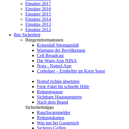
Einsätze 2017
Einsätze 2016
Einsätze 2015
Einsätze 2014
Einsätze 2013
Einsätze 2012
Ihre Sicherheit
Bürgerinformationen
Krisenfall Stromausfall
Warnung der Bevölkerung
Cell Broadcast
Die Warn-App NINA
Nora - Notruf-App
Corhelper – Ersthelfer im Kreis Soest
Notruf richtig absetzten
Freie Fahrt für schnelle Hilfe
Rettungsgasse
Sichtbare Hausnummern
Nach dem Brand
Sicherheitstipps
Rauchwarnmelder
Rettungskarten
Was tun bei Gasgeruch
Sicheres Grillen