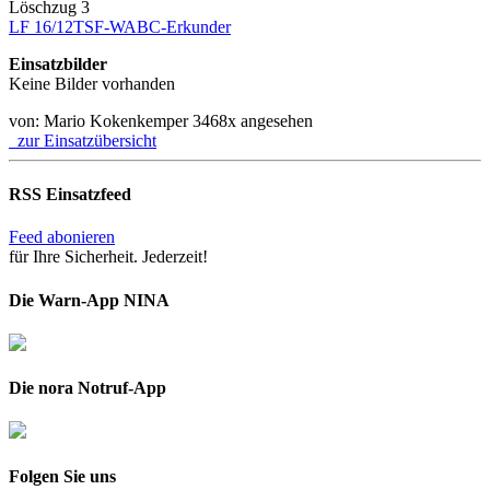
Löschzug 3
LF 16/12
TSF-W
ABC-Erkunder
Einsatzbilder
Keine Bilder vorhanden
von: Mario Kokenkemper
3468x angesehen
zur Einsatzübersicht
RSS Einsatzfeed
Feed abonieren
für Ihre Sicherheit. Jederzeit!
Die Warn-App NINA
Die nora Notruf-App
Folgen Sie uns