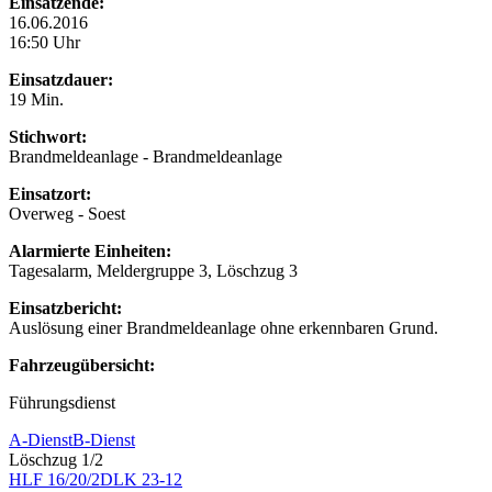
Einsatzende:
16.06.2016
16:50 Uhr
Einsatzdauer:
19 Min.
Stichwort:
Brandmeldeanlage - Brandmeldeanlage
Einsatzort:
Overweg - Soest
Alarmierte Einheiten:
Tagesalarm, Meldergruppe 3, Löschzug 3
Einsatzbericht:
Auslösung einer Brandmeldeanlage ohne erkennbaren Grund.
Fahrzeugübersicht:
Führungsdienst
A-Dienst
B-Dienst
Löschzug 1/2
HLF 16/20/2
DLK 23-12