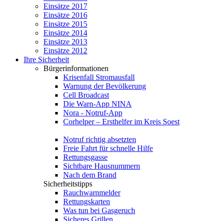
Einsätze 2017
Einsätze 2016
Einsätze 2015
Einsätze 2014
Einsätze 2013
Einsätze 2012
Ihre Sicherheit
Bürgerinformationen
Krisenfall Stromausfall
Warnung der Bevölkerung
Cell Broadcast
Die Warn-App NINA
Nora - Notruf-App
Corhelper – Ersthelfer im Kreis Soest
Notruf richtig absetzten
Freie Fahrt für schnelle Hilfe
Rettungsgasse
Sichtbare Hausnummern
Nach dem Brand
Sicherheitstipps
Rauchwarnmelder
Rettungskarten
Was tun bei Gasgeruch
Sicheres Grillen