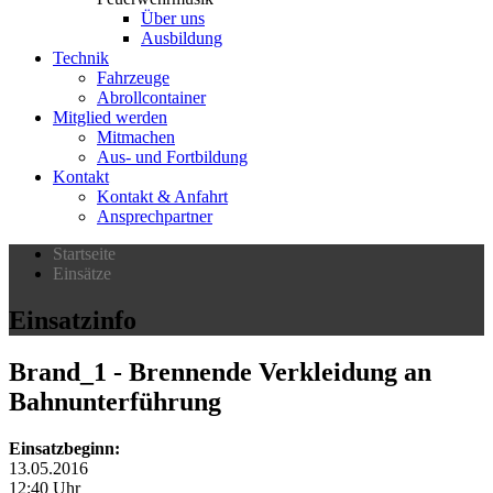
Über uns
Ausbildung
Technik
Fahrzeuge
Abrollcontainer
Mitglied werden
Mitmachen
Aus- und Fortbildung
Kontakt
Kontakt & Anfahrt
Ansprechpartner
Startseite
Einsätze
Einsatzinfo
Brand_1
- Brennende Verkleidung an
Bahnunterführung
Einsatzbeginn:
13.05.2016
12:40 Uhr