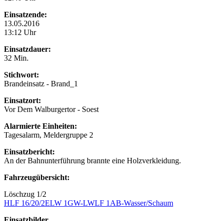
Einsatzende:
13.05.2016
13:12 Uhr
Einsatzdauer:
32 Min.
Stichwort:
Brandeinsatz - Brand_1
Einsatzort:
Vor Dem Walburgertor - Soest
Alarmierte Einheiten:
Tagesalarm, Meldergruppe 2
Einsatzbericht:
An der Bahnunterführung brannte eine Holzverkleidung.
Fahrzeugübersicht:
Löschzug 1/2
HLF 16/20/2
ELW 1
GW-L
WLF 1
AB-Wasser/Schaum
Einsatzbilder