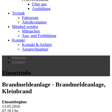
Über uns
Ausbildung
Technik
Fahrzeuge
Abrollcontainer
Mitglied werden
Mitmachen
Aus- und Fortbildung
Kontakt
Kontakt & Anfahrt
Ansprechpartner
Startseite
Einsätze
Einsatzinfo
Brandmeldeanlage
- Brandmeldeanlage,
Kleinbrand
Einsatzbeginn:
13.05.2016
07:28 Uhr