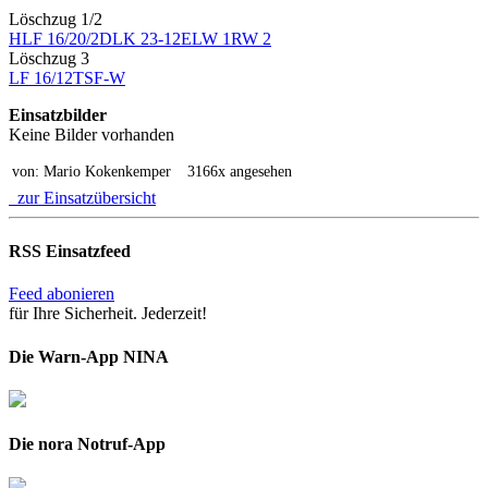
Löschzug 1/2
HLF 16/20/2
DLK 23-12
ELW 1
RW 2
Löschzug 3
LF 16/12
TSF-W
Einsatzbilder
Keine Bilder vorhanden
von: Mario Kokenkemper
3166x angesehen
zur Einsatzübersicht
RSS Einsatzfeed
Feed abonieren
für Ihre Sicherheit. Jederzeit!
Die Warn-App NINA
Die nora Notruf-App