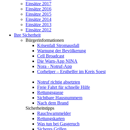
Einsätze 2017
Einsätze 2016
Einsätze 2015
Einsätze 2014
Einsätze 2013
Einsätze 2012
Ihre Sicherheit
Bürgerinformationen
Krisenfall Stromausfall
Warnung der Bevölkerung
Cell Broadcast
Die Warn-App NINA
Nora - Notruf-App
Corhelper – Ersthelfer im Kreis Soest
Notruf richtig absetzten
Freie Fahrt für schnelle Hilfe
Rettungsgasse
Sichtbare Hausnummern
Nach dem Brand
Sicherheitstipps
Rauchwarnmelder
Rettungskarten
Was tun bei Gasgeruch
Sicheres Grillen