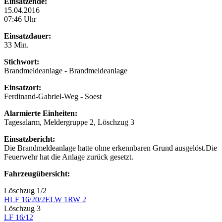
Einsatzende:
15.04.2016
07:46 Uhr
Einsatzdauer:
33 Min.
Stichwort:
Brandmeldeanlage - Brandmeldeanlage
Einsatzort:
Ferdinand-Gabriel-Weg - Soest
Alarmierte Einheiten:
Tagesalarm, Meldergruppe 2, Löschzug 3
Einsatzbericht:
Die Brandmeldeanlage hatte ohne erkennbaren Grund ausgelöst.Die
Feuerwehr hat die Anlage zurück gesetzt.
Fahrzeugübersicht:
Löschzug 1/2
HLF 16/20/2
ELW 1
RW 2
Löschzug 3
LF 16/12