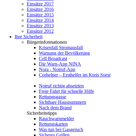
Einsätze 2017
Einsätze 2016
Einsätze 2015
Einsätze 2014
Einsätze 2013
Einsätze 2012
Ihre Sicherheit
Bürgerinformationen
Krisenfall Stromausfall
Warnung der Bevölkerung
Cell Broadcast
Die Warn-App NINA
Nora - Notruf-App
Corhelper – Ersthelfer im Kreis Soest
Notruf richtig absetzten
Freie Fahrt für schnelle Hilfe
Rettungsgasse
Sichtbare Hausnummern
Nach dem Brand
Sicherheitstipps
Rauchwarnmelder
Rettungskarten
Was tun bei Gasgeruch
Sicheres Grillen