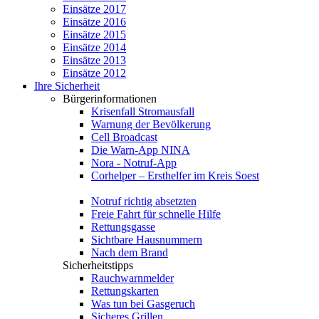
Einsätze 2017
Einsätze 2016
Einsätze 2015
Einsätze 2014
Einsätze 2013
Einsätze 2012
Ihre Sicherheit
Bürgerinformationen
Krisenfall Stromausfall
Warnung der Bevölkerung
Cell Broadcast
Die Warn-App NINA
Nora - Notruf-App
Corhelper – Ersthelfer im Kreis Soest
Notruf richtig absetzten
Freie Fahrt für schnelle Hilfe
Rettungsgasse
Sichtbare Hausnummern
Nach dem Brand
Sicherheitstipps
Rauchwarnmelder
Rettungskarten
Was tun bei Gasgeruch
Sicheres Grillen