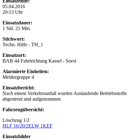
Einsatzende:
05.04.2016
20:13 Uhr
Einsatzdauer:
1 Std. 21 Min.
Stichwort:
Techn. Hilfe - TH_1
Einsatzort:
BAB 44 Fahrtrichtung Kassel - Soest
Alarmierte Einheiten:
Meldergruppe 4
Einsatzbericht:
Nach einem Verkehrsunfall wurden Auslaufende Betriebsstoffe
abgestreut und aufgenommen
Fahrzeugübersicht:
Löschzug 1/2
HLF 16/20/2
ELW 1
KEF
Einsatzbilder