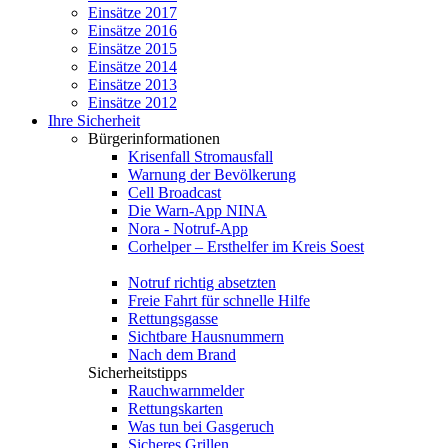
Einsätze 2017
Einsätze 2016
Einsätze 2015
Einsätze 2014
Einsätze 2013
Einsätze 2012
Ihre Sicherheit
Bürgerinformationen
Krisenfall Stromausfall
Warnung der Bevölkerung
Cell Broadcast
Die Warn-App NINA
Nora - Notruf-App
Corhelper – Ersthelfer im Kreis Soest
Notruf richtig absetzten
Freie Fahrt für schnelle Hilfe
Rettungsgasse
Sichtbare Hausnummern
Nach dem Brand
Sicherheitstipps
Rauchwarnmelder
Rettungskarten
Was tun bei Gasgeruch
Sicheres Grillen