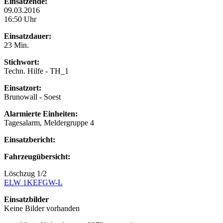
Einsatzende:
09.03.2016
16:50 Uhr
Einsatzdauer:
23 Min.
Stichwort:
Techn. Hilfe - TH_1
Einsatzort:
Brunowall - Soest
Alarmierte Einheiten:
Tagesalarm, Meldergruppe 4
Einsatzbericht:
Fahrzeugübersicht:
Löschzug 1/2
ELW 1
KEF
GW-L
Einsatzbilder
Keine Bilder vorhanden