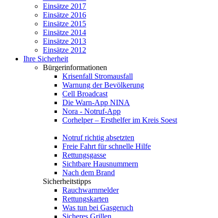
Einsätze 2017
Einsätze 2016
Einsätze 2015
Einsätze 2014
Einsätze 2013
Einsätze 2012
Ihre Sicherheit
Bürgerinformationen
Krisenfall Stromausfall
Warnung der Bevölkerung
Cell Broadcast
Die Warn-App NINA
Nora - Notruf-App
Corhelper – Ersthelfer im Kreis Soest
Notruf richtig absetzten
Freie Fahrt für schnelle Hilfe
Rettungsgasse
Sichtbare Hausnummern
Nach dem Brand
Sicherheitstipps
Rauchwarnmelder
Rettungskarten
Was tun bei Gasgeruch
Sicheres Grillen