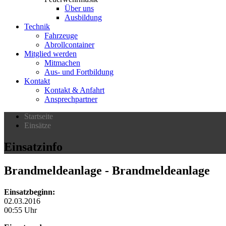
Über uns
Ausbildung
Technik
Fahrzeuge
Abrollcontainer
Mitglied werden
Mitmachen
Aus- und Fortbildung
Kontakt
Kontakt & Anfahrt
Ansprechpartner
Startseite
Einsätze
Einsatzinfo
Brandmeldeanlage
- Brandmeldeanlage
Einsatzbeginn:
02.03.2016
00:55 Uhr