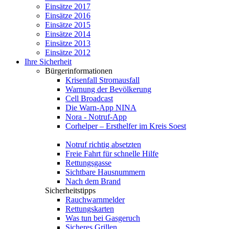
Einsätze 2017
Einsätze 2016
Einsätze 2015
Einsätze 2014
Einsätze 2013
Einsätze 2012
Ihre Sicherheit
Bürgerinformationen
Krisenfall Stromausfall
Warnung der Bevölkerung
Cell Broadcast
Die Warn-App NINA
Nora - Notruf-App
Corhelper – Ersthelfer im Kreis Soest
Notruf richtig absetzten
Freie Fahrt für schnelle Hilfe
Rettungsgasse
Sichtbare Hausnummern
Nach dem Brand
Sicherheitstipps
Rauchwarnmelder
Rettungskarten
Was tun bei Gasgeruch
Sicheres Grillen