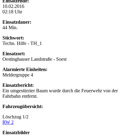
Einsatzende:
10.02.2016
02:18 Uhr
Einsatzdauer:
44 Min.
Stichwort:
Techn. Hilfe - TH_1
Einsatzort:
Oestinghauser Landstraße - Soest
Alarmierte Einheiten:
Meldergruppe 4
Einsatzbericht:
Ein umgestürzter Baum wurde durch die Feuerwehr von der
Fahrbahn entfernt.
Fahrzeugübersicht:
Löschzug 1/2
RW 2
Einsatzbilder