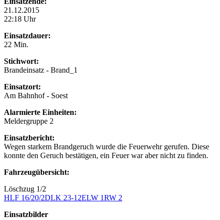
Einsatzende:
21.12.2015
22:18 Uhr
Einsatzdauer:
22 Min.
Stichwort:
Brandeinsatz - Brand_1
Einsatzort:
Am Bahnhof - Soest
Alarmierte Einheiten:
Meldergruppe 2
Einsatzbericht:
Wegen starkem Brandgeruch wurde die Feuerwehr gerufen. Diese
konnte den Geruch bestätigen, ein Feuer war aber nicht zu finden.
Fahrzeugübersicht:
Löschzug 1/2
HLF 16/20/2
DLK 23-12
ELW 1
RW 2
Einsatzbilder