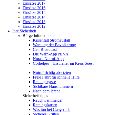
Einsätze 2017
Einsätze 2016
Einsätze 2015
Einsätze 2014
Einsätze 2013
Einsätze 2012
Ihre Sicherheit
Bürgerinformationen
Krisenfall Stromausfall
Warnung der Bevölkerung
Cell Broadcast
Die Warn-App NINA
Nora - Notruf-App
Corhelper – Ersthelfer im Kreis Soest
Notruf richtig absetzten
Freie Fahrt für schnelle Hilfe
Rettungsgasse
Sichtbare Hausnummern
Nach dem Brand
Sicherheitstipps
Rauchwarnmelder
Rettungskarten
Was tun bei Gasgeruch
Sicheres Grillen