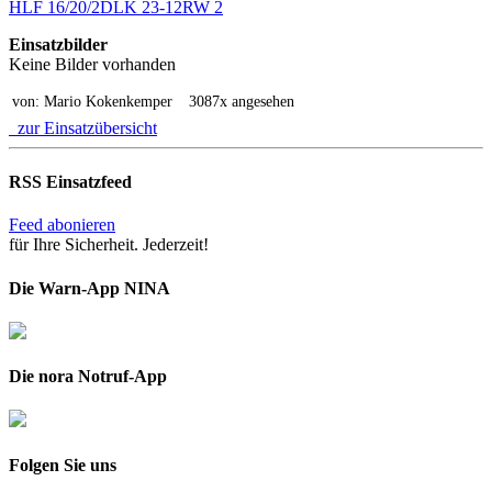
HLF 16/20/2
DLK 23-12
RW 2
Einsatzbilder
Keine Bilder vorhanden
von: Mario Kokenkemper
3087x angesehen
zur Einsatzübersicht
RSS Einsatzfeed
Feed abonieren
für Ihre Sicherheit. Jederzeit!
Die Warn-App NINA
Die nora Notruf-App
Folgen Sie uns