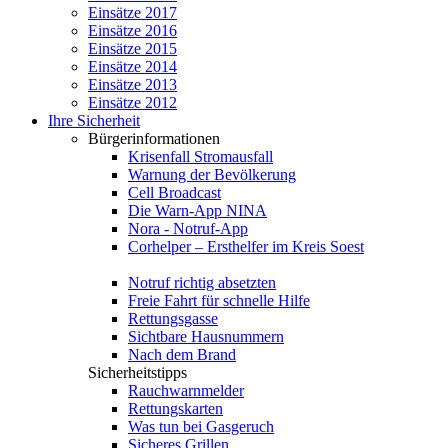
Einsätze 2017
Einsätze 2016
Einsätze 2015
Einsätze 2014
Einsätze 2013
Einsätze 2012
Ihre Sicherheit
Bürgerinformationen
Krisenfall Stromausfall
Warnung der Bevölkerung
Cell Broadcast
Die Warn-App NINA
Nora - Notruf-App
Corhelper – Ersthelfer im Kreis Soest
Notruf richtig absetzten
Freie Fahrt für schnelle Hilfe
Rettungsgasse
Sichtbare Hausnummern
Nach dem Brand
Sicherheitstipps
Rauchwarnmelder
Rettungskarten
Was tun bei Gasgeruch
Sicheres Grillen