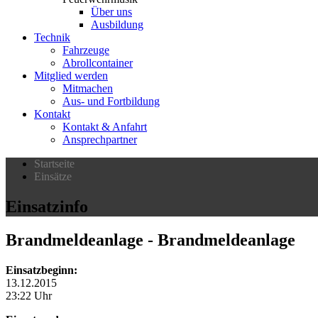
Über uns
Ausbildung
Technik
Fahrzeuge
Abrollcontainer
Mitglied werden
Mitmachen
Aus- und Fortbildung
Kontakt
Kontakt & Anfahrt
Ansprechpartner
Startseite
Einsätze
Einsatzinfo
Brandmeldeanlage
- Brandmeldeanlage
Einsatzbeginn:
13.12.2015
23:22 Uhr