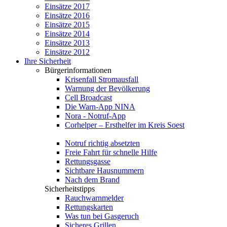
Einsätze 2017
Einsätze 2016
Einsätze 2015
Einsätze 2014
Einsätze 2013
Einsätze 2012
Ihre Sicherheit
Bürgerinformationen
Krisenfall Stromausfall
Warnung der Bevölkerung
Cell Broadcast
Die Warn-App NINA
Nora - Notruf-App
Corhelper – Ersthelfer im Kreis Soest
Notruf richtig absetzten
Freie Fahrt für schnelle Hilfe
Rettungsgasse
Sichtbare Hausnummern
Nach dem Brand
Sicherheitstipps
Rauchwarnmelder
Rettungskarten
Was tun bei Gasgeruch
Sicheres Grillen