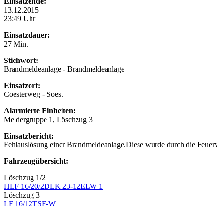
Einsatzende:
13.12.2015
23:49 Uhr
Einsatzdauer:
27 Min.
Stichwort:
Brandmeldeanlage - Brandmeldeanlage
Einsatzort:
Coesterweg - Soest
Alarmierte Einheiten:
Meldergruppe 1, Löschzug 3
Einsatzbericht:
Fehlauslösung einer Brandmeldeanlage.Diese wurde durch die Feuerw
Fahrzeugübersicht:
Löschzug 1/2
HLF 16/20/2
DLK 23-12
ELW 1
Löschzug 3
LF 16/12
TSF-W