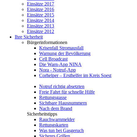
Einsätze 2017
Einsätze 2016
Einsätze 2015
Einsätze 2014
Einsätze 2013
Einsätze 2012
Ihre Sicherheit
Bürgerinformationen
Krisenfall Stromausfall
Warnung der Bevölkerung
Cell Broadcast
Die Warn-App NINA
Nora - Notruf-App
Corhelper – Ersthelfer im Kreis Soest
Notruf richtig absetzten
Freie Fahrt für schnelle Hilfe
Rettungsgasse
Sichtbare Hausnummern
Nach dem Brand
Sicherheitstipps
Rauchwarnmelder
Rettungskarten
Was tun bei Gasgeruch
Sicheres Grillen