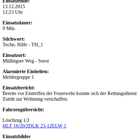
Einsatzende:
13.12.2015
12:23 Uhr
Einsatzdauer:
9 Min.
Stichwort:
Techn. Hilfe - TH_1
Einsatzort:
Müllingser Weg - Soest
Alarmierte Einheiten:
Meldergruppe 1
Einsatzbericht:
Bereits vor Eintreffen der Feuerwehr konnte sich der Rettungsdienst
Zutritt zur Wohnung verschaffen.
Fahrzeugübersicht:
Löschzug 1/2
HLF 16/20/2
DLK 23-12
ELW 1
Einsatzbilder