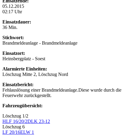
Einsatzende:
05.12.2015
02:17 Uhr
Einsatzdauer:
36 Min.
Stichwort:
Brandmeldeanlage - Brandmeldeanlage
Einsatzort:
Heinsbergplatz - Soest
Alarmierte Einheiten:
Löschzug Mitte 2, Löschzug Nord
Einsatzbericht:
Fehlauslösung einer Brandmeldeanlage.Diese wurde durch die
Feuerwehr zurückgestellt.
Fahrzeugübersicht:
Löschzug 1/2
HLF 16/20/2
DLK 23-12
Löschzug 6
LF 20/16
ELW 1