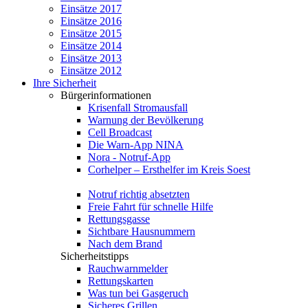
Einsätze 2017
Einsätze 2016
Einsätze 2015
Einsätze 2014
Einsätze 2013
Einsätze 2012
Ihre Sicherheit
Bürgerinformationen
Krisenfall Stromausfall
Warnung der Bevölkerung
Cell Broadcast
Die Warn-App NINA
Nora - Notruf-App
Corhelper – Ersthelfer im Kreis Soest
Notruf richtig absetzten
Freie Fahrt für schnelle Hilfe
Rettungsgasse
Sichtbare Hausnummern
Nach dem Brand
Sicherheitstipps
Rauchwarnmelder
Rettungskarten
Was tun bei Gasgeruch
Sicheres Grillen