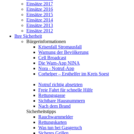
Einsätze 2017
Einsätze 2016
Einsätze 2015
Einsätze 2014
Einsätze 2013
Einsätze 2012
Ihre Sicherheit
Bürgerinformationen
Krisenfall Stromausfall
Warnung der Bevölkerung
Cell Broadcast
Die Warn-App NINA
Nora - Notruf-App
Corhelper – Ersthelfer im Kreis Soest
Notruf richtig absetzten
Freie Fahrt für schnelle Hilfe
Rettungsgasse
Sichtbare Hausnummern
Nach dem Brand
Sicherheitstipps
Rauchwarnmelder
Rettungskarten
Was tun bei Gasgeruch
Sicheres Grillen