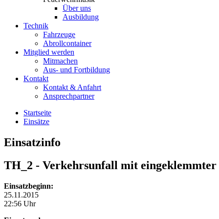
Über uns
Ausbildung
Technik
Fahrzeuge
Abrollcontainer
Mitglied werden
Mitmachen
Aus- und Fortbildung
Kontakt
Kontakt & Anfahrt
Ansprechpartner
Startseite
Einsätze
Einsatzinfo
TH_2
- Verkehrsunfall mit eingeklemmter
Einsatzbeginn:
25.11.2015
22:56 Uhr