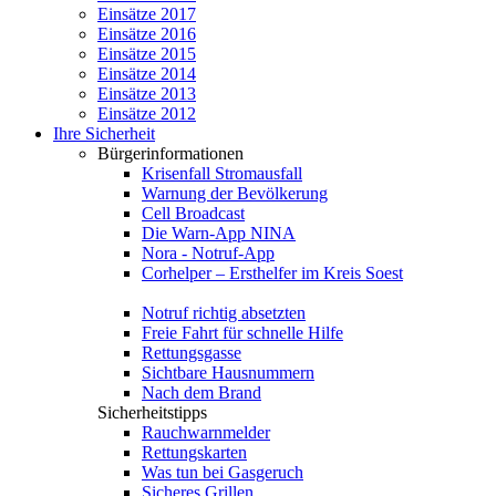
Einsätze 2017
Einsätze 2016
Einsätze 2015
Einsätze 2014
Einsätze 2013
Einsätze 2012
Ihre Sicherheit
Bürgerinformationen
Krisenfall Stromausfall
Warnung der Bevölkerung
Cell Broadcast
Die Warn-App NINA
Nora - Notruf-App
Corhelper – Ersthelfer im Kreis Soest
Notruf richtig absetzten
Freie Fahrt für schnelle Hilfe
Rettungsgasse
Sichtbare Hausnummern
Nach dem Brand
Sicherheitstipps
Rauchwarnmelder
Rettungskarten
Was tun bei Gasgeruch
Sicheres Grillen