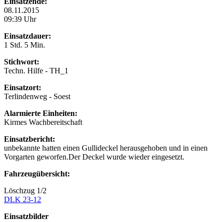
Einsatzende:
08.11.2015
09:39 Uhr
Einsatzdauer:
1 Std. 5 Min.
Stichwort:
Techn. Hilfe - TH_1
Einsatzort:
Terlindenweg - Soest
Alarmierte Einheiten:
Kirmes Wachbereitschaft
Einsatzbericht:
unbekannte hatten einen Gullideckel herausgehoben und in einen
Vorgarten geworfen.Der Deckel wurde wieder eingesetzt.
Fahrzeugübersicht:
Löschzug 1/2
DLK 23-12
Einsatzbilder