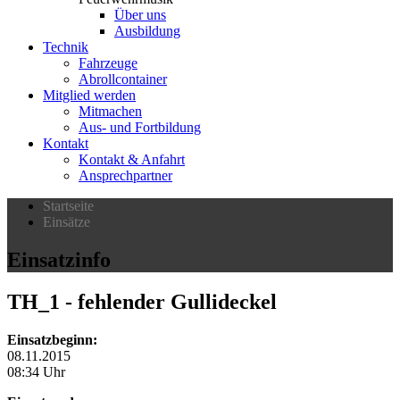
Über uns
Ausbildung
Technik
Fahrzeuge
Abrollcontainer
Mitglied werden
Mitmachen
Aus- und Fortbildung
Kontakt
Kontakt & Anfahrt
Ansprechpartner
Startseite
Einsätze
Einsatzinfo
TH_1
- fehlender Gullideckel
Einsatzbeginn:
08.11.2015
08:34 Uhr