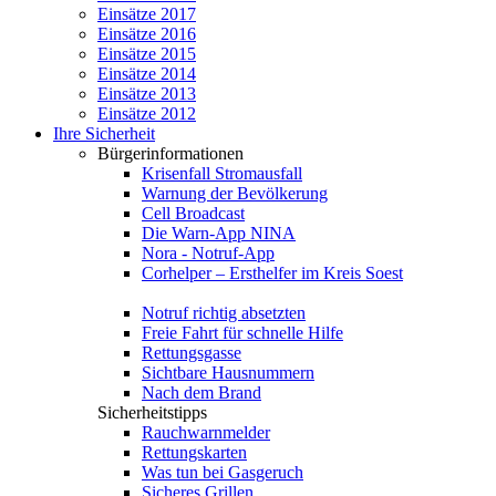
Einsätze 2017
Einsätze 2016
Einsätze 2015
Einsätze 2014
Einsätze 2013
Einsätze 2012
Ihre Sicherheit
Bürgerinformationen
Krisenfall Stromausfall
Warnung der Bevölkerung
Cell Broadcast
Die Warn-App NINA
Nora - Notruf-App
Corhelper – Ersthelfer im Kreis Soest
Notruf richtig absetzten
Freie Fahrt für schnelle Hilfe
Rettungsgasse
Sichtbare Hausnummern
Nach dem Brand
Sicherheitstipps
Rauchwarnmelder
Rettungskarten
Was tun bei Gasgeruch
Sicheres Grillen