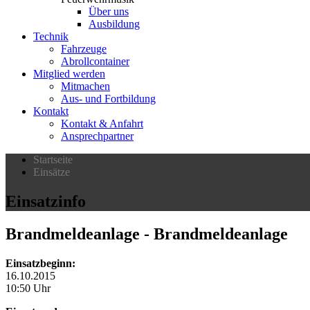
Über uns
Ausbildung
Technik
Fahrzeuge
Abrollcontainer
Mitglied werden
Mitmachen
Aus- und Fortbildung
Kontakt
Kontakt & Anfahrt
Ansprechpartner
Startseite
Einsätze
Einsatzinfo
Brandmeldeanlage
- Brandmeldeanlage
Einsatzbeginn:
16.10.2015
10:50 Uhr