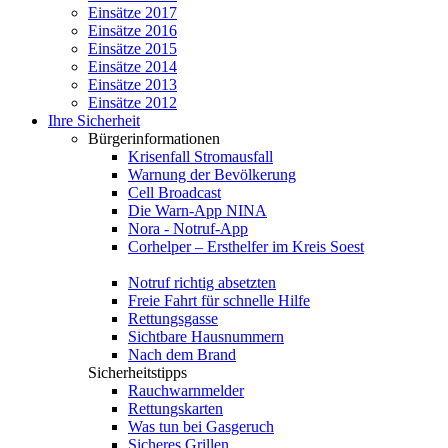
Einsätze 2017
Einsätze 2016
Einsätze 2015
Einsätze 2014
Einsätze 2013
Einsätze 2012
Ihre Sicherheit
Bürgerinformationen
Krisenfall Stromausfall
Warnung der Bevölkerung
Cell Broadcast
Die Warn-App NINA
Nora - Notruf-App
Corhelper – Ersthelfer im Kreis Soest
Notruf richtig absetzten
Freie Fahrt für schnelle Hilfe
Rettungsgasse
Sichtbare Hausnummern
Nach dem Brand
Sicherheitstipps
Rauchwarnmelder
Rettungskarten
Was tun bei Gasgeruch
Sicheres Grillen