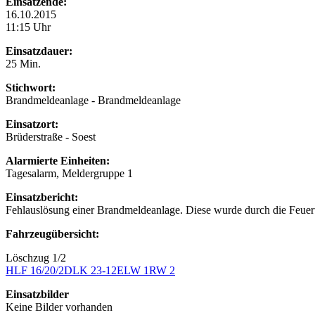
Einsatzende:
16.10.2015
11:15 Uhr
Einsatzdauer:
25 Min.
Stichwort:
Brandmeldeanlage - Brandmeldeanlage
Einsatzort:
Brüderstraße - Soest
Alarmierte Einheiten:
Tagesalarm, Meldergruppe 1
Einsatzbericht:
Fehlauslösung einer Brandmeldeanlage. Diese wurde durch die Feuer
Fahrzeugübersicht:
Löschzug 1/2
HLF 16/20/2
DLK 23-12
ELW 1
RW 2
Einsatzbilder
Keine Bilder vorhanden