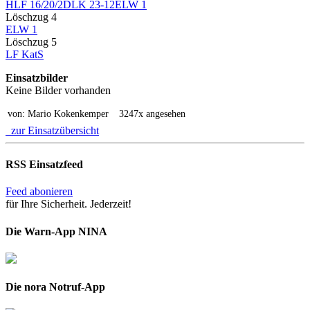
HLF 16/20/2
DLK 23-12
ELW 1
Löschzug 4
ELW 1
Löschzug 5
LF KatS
Einsatzbilder
Keine Bilder vorhanden
von: Mario Kokenkemper
3247x angesehen
zur Einsatzübersicht
RSS Einsatzfeed
Feed abonieren
für Ihre Sicherheit. Jederzeit!
Die Warn-App NINA
Die nora Notruf-App