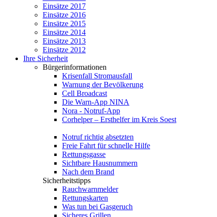
Einsätze 2017
Einsätze 2016
Einsätze 2015
Einsätze 2014
Einsätze 2013
Einsätze 2012
Ihre Sicherheit
Bürgerinformationen
Krisenfall Stromausfall
Warnung der Bevölkerung
Cell Broadcast
Die Warn-App NINA
Nora - Notruf-App
Corhelper – Ersthelfer im Kreis Soest
Notruf richtig absetzten
Freie Fahrt für schnelle Hilfe
Rettungsgasse
Sichtbare Hausnummern
Nach dem Brand
Sicherheitstipps
Rauchwarnmelder
Rettungskarten
Was tun bei Gasgeruch
Sicheres Grillen