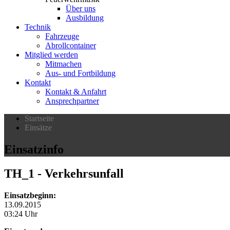
Über uns
Ausbildung
Technik
Fahrzeuge
Abrollcontainer
Mitglied werden
Mitmachen
Aus- und Fortbildung
Kontakt
Kontakt & Anfahrt
Ansprechpartner
Startseite
Einsätze
Einsatzinfo
TH_1
- Verkehrsunfall
Einsatzbeginn:
13.09.2015
03:24 Uhr