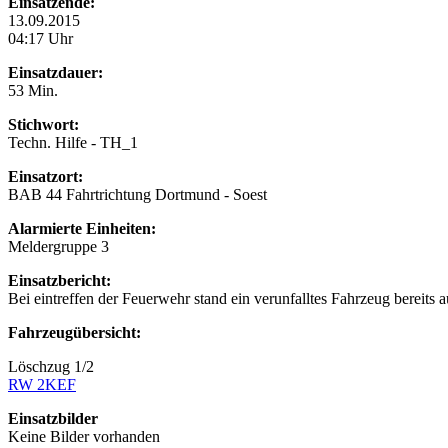
Einsatzende:
13.09.2015
04:17 Uhr
Einsatzdauer:
53 Min.
Stichwort:
Techn. Hilfe - TH_1
Einsatzort:
BAB 44 Fahrtrichtung Dortmund - Soest
Alarmierte Einheiten:
Meldergruppe 3
Einsatzbericht:
Bei eintreffen der Feuerwehr stand ein verunfalltes Fahrzeug bereits
Fahrzeugübersicht:
Löschzug 1/2
RW 2
KEF
Einsatzbilder
Keine Bilder vorhanden