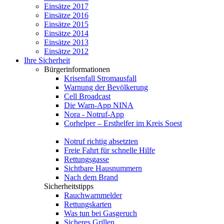
Einsätze 2017
Einsätze 2016
Einsätze 2015
Einsätze 2014
Einsätze 2013
Einsätze 2012
Ihre Sicherheit
Bürgerinformationen
Krisenfall Stromausfall
Warnung der Bevölkerung
Cell Broadcast
Die Warn-App NINA
Nora - Notruf-App
Corhelper – Ersthelfer im Kreis Soest
Notruf richtig absetzten
Freie Fahrt für schnelle Hilfe
Rettungsgasse
Sichtbare Hausnummern
Nach dem Brand
Sicherheitstipps
Rauchwarnmelder
Rettungskarten
Was tun bei Gasgeruch
Sicheres Grillen