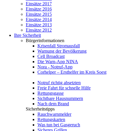
Einsätze 2017
Einsätze 2016
Einsätze 2015
Einsätze 2014
Einsätze 2013
Einsätze 2012
Ihre Sicherheit
Bürgerinformationen
Krisenfall Stromausfall
Warnung der Bevölkerung
Cell Broadcast
Die Warn-App NINA
Nora - Notruf-App
Corhelper – Ersthelfer im Kreis Soest
Notruf richtig absetzten
Freie Fahrt für schnelle Hilfe
Rettungsgasse
Sichtbare Hausnummern
Nach dem Brand
Sicherheitstipps
Rauchwarnmelder
Rettungskarten
Was tun bei Gasgeruch
Sicheres Grillen