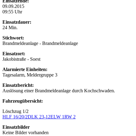
Einsatzende:
09.09.2015
09:55 Uhr
Einsatzdauer:
24 Min.
Stichwort:
Brandmeldeanlage - Brandmeldeanlage
Einsatzort:
Jakobistraße - Soest
Alarmierte Einheiten:
Tagesalarm, Meldergruppe 3
Einsatzbericht:
Auslösung einer Brandmeldeanlage durch Kochschwaden.
Fahrzeugübersicht:
Löschzug 1/2
HLF 16/20/2
DLK 23-12
ELW 1
RW 2
Einsatzbilder
Keine Bilder vorhanden