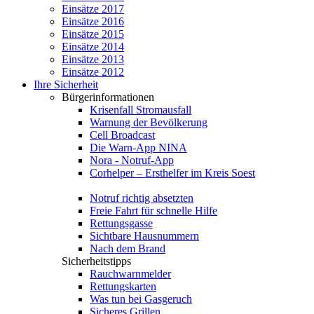
Einsätze 2017
Einsätze 2016
Einsätze 2015
Einsätze 2014
Einsätze 2013
Einsätze 2012
Ihre Sicherheit
Bürgerinformationen
Krisenfall Stromausfall
Warnung der Bevölkerung
Cell Broadcast
Die Warn-App NINA
Nora - Notruf-App
Corhelper – Ersthelfer im Kreis Soest
Notruf richtig absetzten
Freie Fahrt für schnelle Hilfe
Rettungsgasse
Sichtbare Hausnummern
Nach dem Brand
Sicherheitstipps
Rauchwarnmelder
Rettungskarten
Was tun bei Gasgeruch
Sicheres Grillen