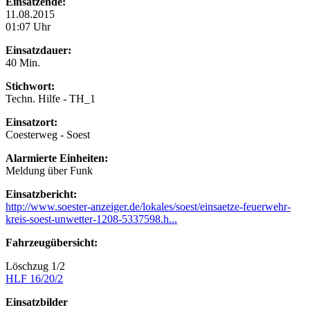
Einsatzende:
11.08.2015
01:07 Uhr
Einsatzdauer:
40 Min.
Stichwort:
Techn. Hilfe - TH_1
Einsatzort:
Coesterweg - Soest
Alarmierte Einheiten:
Meldung über Funk
Einsatzbericht:
http://www.soester-anzeiger.de/lokales/soest/einsaetze-feuerwehr-
kreis-soest-unwetter-1208-5337598.h...
Fahrzeugübersicht:
Löschzug 1/2
HLF 16/20/2
Einsatzbilder