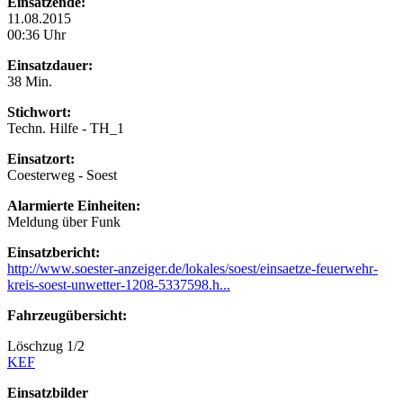
Einsatzende:
11.08.2015
00:36 Uhr
Einsatzdauer:
38 Min.
Stichwort:
Techn. Hilfe - TH_1
Einsatzort:
Coesterweg - Soest
Alarmierte Einheiten:
Meldung über Funk
Einsatzbericht:
http://www.soester-anzeiger.de/lokales/soest/einsaetze-feuerwehr-
kreis-soest-unwetter-1208-5337598.h...
Fahrzeugübersicht:
Löschzug 1/2
KEF
Einsatzbilder