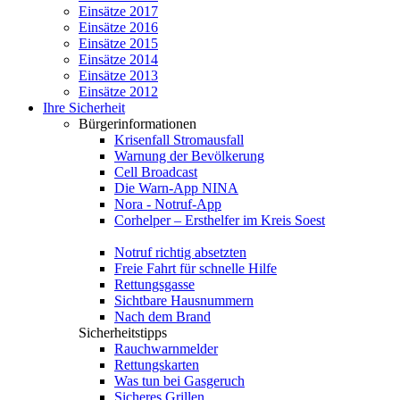
Einsätze 2017
Einsätze 2016
Einsätze 2015
Einsätze 2014
Einsätze 2013
Einsätze 2012
Ihre Sicherheit
Bürgerinformationen
Krisenfall Stromausfall
Warnung der Bevölkerung
Cell Broadcast
Die Warn-App NINA
Nora - Notruf-App
Corhelper – Ersthelfer im Kreis Soest
Notruf richtig absetzten
Freie Fahrt für schnelle Hilfe
Rettungsgasse
Sichtbare Hausnummern
Nach dem Brand
Sicherheitstipps
Rauchwarnmelder
Rettungskarten
Was tun bei Gasgeruch
Sicheres Grillen