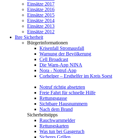
Einsätze 2017
Einsätze 2016
Einsätze 2015
Einsätze 2014
Einsätze 2013
Einsätze 2012
Ihre Sicherheit
Bürgerinformationen
Krisenfall Stromausfall
Warnung der Bevölkerung
Cell Broadcast
Die Warn-App NINA
Nora - Notruf-App
Corhelper – Ersthelfer im Kreis Soest
Notruf richtig absetzten
Freie Fahrt für schnelle Hilfe
Rettungsgasse
Sichtbare Hausnummern
Nach dem Brand
Sicherheitstipps
Rauchwarnmelder
Rettungskarten
Was tun bei Gasgeruch
Sicheres Grillen