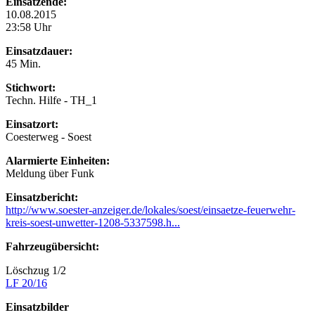
Einsatzende:
10.08.2015
23:58 Uhr
Einsatzdauer:
45 Min.
Stichwort:
Techn. Hilfe - TH_1
Einsatzort:
Coesterweg - Soest
Alarmierte Einheiten:
Meldung über Funk
Einsatzbericht:
http://www.soester-anzeiger.de/lokales/soest/einsaetze-feuerwehr-
kreis-soest-unwetter-1208-5337598.h...
Fahrzeugübersicht:
Löschzug 1/2
LF 20/16
Einsatzbilder