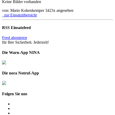
Keine Bilder vorhanden
von: Mario Kokenkemper
3423x angesehen
zur Einsatzübersicht
RSS Einsatzfeed
Feed abonieren
für Ihre Sicherheit. Jederzeit!
Die Warn-App NINA
Die nora Notruf-App
Folgen Sie uns