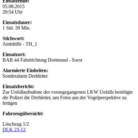
Einsatzende:
05.08.2015
20:54 Uhr
Einsatzdauer:
1 Std. 39 Min.
Stichwort:
Amtshilfe - TH_1
Einsatzort:
BAB 44 Fahrtrichtung Dortmund - Soest
Alarmierte Einheiten:
Sonderalarm Drehleiter
Einsatzbericht:
Zur Unfallaufnahme des vorangegangenen LKW Unfalls benötigte
die Polizei die Drehleiter, um Fotos aus der Vogelperspektive zu
fertigen
Fahrzeugübersicht:
Löschzug 1/2
DLK 23-12