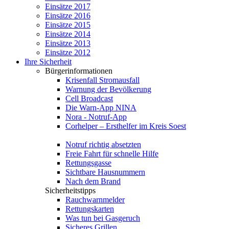
Einsätze 2017
Einsätze 2016
Einsätze 2015
Einsätze 2014
Einsätze 2013
Einsätze 2012
Ihre Sicherheit
Bürgerinformationen
Krisenfall Stromausfall
Warnung der Bevölkerung
Cell Broadcast
Die Warn-App NINA
Nora - Notruf-App
Corhelper – Ersthelfer im Kreis Soest
Notruf richtig absetzten
Freie Fahrt für schnelle Hilfe
Rettungsgasse
Sichtbare Hausnummern
Nach dem Brand
Sicherheitstipps
Rauchwarnmelder
Rettungskarten
Was tun bei Gasgeruch
Sicheres Grillen