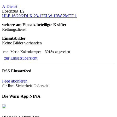
A-Dienst
Löschzug 1/2
HLF 16/20/2
DLK 23-12
ELW 1
RW 2
MTF 1
weitere am Einsatz beteiligte Kräfte:
Rettungsdienst
Einsatzbilder
Keine Bilder vorhanden
von: Mario Kokenkemper
3018x angesehen
zur Einsatzübersicht
RSS Einsatzfeed
Feed abonieren
für Ihre Sicherheit. Jederzeit!
Die Warn-App NINA