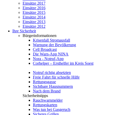
Einsätze 2017
Einsätze 2016
Einsätze 2015
Einsätze 2014
Einsätze 2013
Einsätze 2012
Ihre Sicherheit
Bürgerinformationen
Krisenfall Stromausfall
Warnung der Bevölkerung
Cell Broadcast
Die Warn-App NINA
Nora - Notruf-App
Corhelper – Ersthelfer im Kreis Soest
Notruf richtig absetzten
Freie Fahrt für schnelle Hilfe
Rettungsgasse
Sichtbare Hausnummern
Nach dem Brand
Sicherheitstipps
Rauchwarnmelder
Rettungskarten
Was tun bei Gasgeruch
Sicheres Grillen