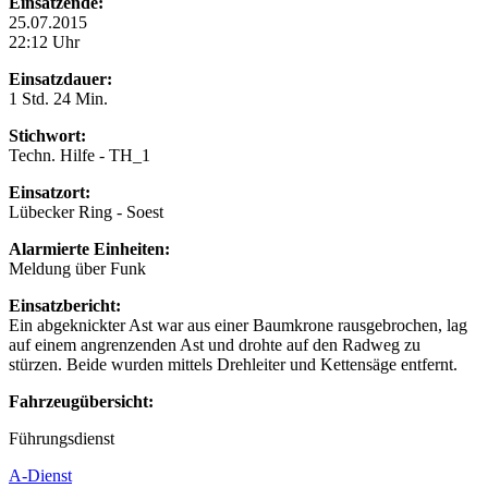
Einsatzende:
25.07.2015
22:12 Uhr
Einsatzdauer:
1 Std. 24 Min.
Stichwort:
Techn. Hilfe - TH_1
Einsatzort:
Lübecker Ring - Soest
Alarmierte Einheiten:
Meldung über Funk
Einsatzbericht:
Ein abgeknickter Ast war aus einer Baumkrone rausgebrochen, lag
auf einem angrenzenden Ast und drohte auf den Radweg zu
stürzen. Beide wurden mittels Drehleiter und Kettensäge entfernt.
Fahrzeugübersicht:
Führungsdienst
A-Dienst