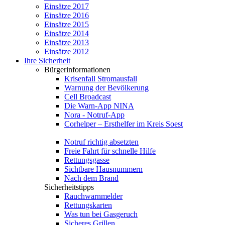
Einsätze 2017
Einsätze 2016
Einsätze 2015
Einsätze 2014
Einsätze 2013
Einsätze 2012
Ihre Sicherheit
Bürgerinformationen
Krisenfall Stromausfall
Warnung der Bevölkerung
Cell Broadcast
Die Warn-App NINA
Nora - Notruf-App
Corhelper – Ersthelfer im Kreis Soest
Notruf richtig absetzten
Freie Fahrt für schnelle Hilfe
Rettungsgasse
Sichtbare Hausnummern
Nach dem Brand
Sicherheitstipps
Rauchwarnmelder
Rettungskarten
Was tun bei Gasgeruch
Sicheres Grillen