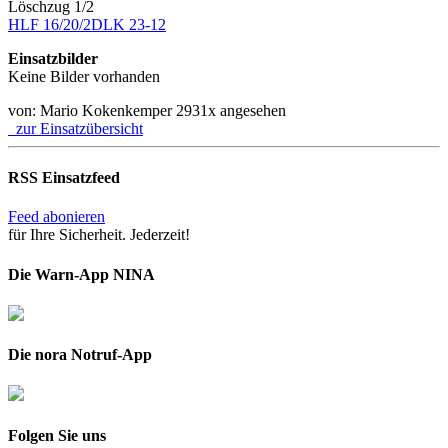
Löschzug 1/2
HLF 16/20/2
DLK 23-12
Einsatzbilder
Keine Bilder vorhanden
von: Mario Kokenkemper
2931x angesehen
zur Einsatzübersicht
RSS Einsatzfeed
Feed abonieren
für Ihre Sicherheit. Jederzeit!
Die Warn-App NINA
Die nora Notruf-App
Folgen Sie uns