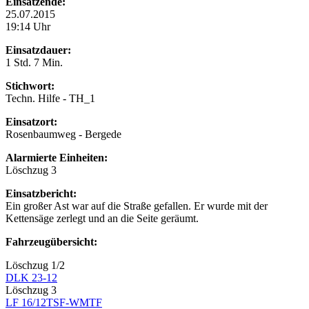
Einsatzende:
25.07.2015
19:14 Uhr
Einsatzdauer:
1 Std. 7 Min.
Stichwort:
Techn. Hilfe - TH_1
Einsatzort:
Rosenbaumweg - Bergede
Alarmierte Einheiten:
Löschzug 3
Einsatzbericht:
Ein großer Ast war auf die Straße gefallen. Er wurde mit der
Kettensäge zerlegt und an die Seite geräumt.
Fahrzeugübersicht:
Löschzug 1/2
DLK 23-12
Löschzug 3
LF 16/12
TSF-W
MTF