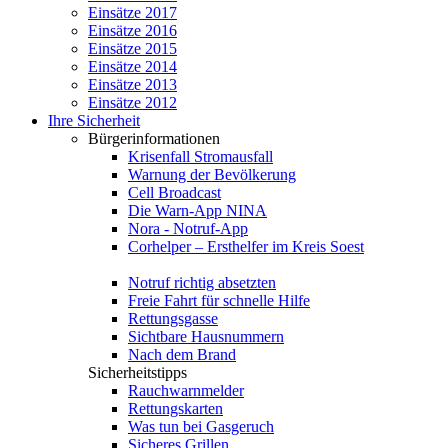
Einsätze 2017
Einsätze 2016
Einsätze 2015
Einsätze 2014
Einsätze 2013
Einsätze 2012
Ihre Sicherheit
Bürgerinformationen
Krisenfall Stromausfall
Warnung der Bevölkerung
Cell Broadcast
Die Warn-App NINA
Nora - Notruf-App
Corhelper – Ersthelfer im Kreis Soest
Notruf richtig absetzten
Freie Fahrt für schnelle Hilfe
Rettungsgasse
Sichtbare Hausnummern
Nach dem Brand
Sicherheitstipps
Rauchwarnmelder
Rettungskarten
Was tun bei Gasgeruch
Sicheres Grillen