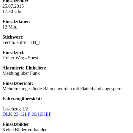
Einsatzende:
25.07.2015
17:30 Uhr
Einsatzdauer:
12 Min.
Stichwort:
Techn. Hilfe - TH_1
Einsatzort:
Hoher Weg - Soest
Alarmierte Einheiten:
Meldung über Funk
Einsatzbericht:
Mehrere umgestürzte Bäume wurden mit Flatterband abgesperrt.
Fahrzeugübersicht:
Löschzug 1/2
DLK 23-12
LF 20/16
KEF
Einsatzbilder
Keine Bilder vorhanden