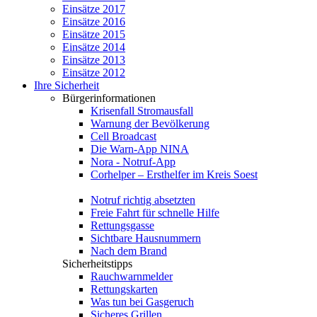
Einsätze 2017
Einsätze 2016
Einsätze 2015
Einsätze 2014
Einsätze 2013
Einsätze 2012
Ihre Sicherheit
Bürgerinformationen
Krisenfall Stromausfall
Warnung der Bevölkerung
Cell Broadcast
Die Warn-App NINA
Nora - Notruf-App
Corhelper – Ersthelfer im Kreis Soest
Notruf richtig absetzten
Freie Fahrt für schnelle Hilfe
Rettungsgasse
Sichtbare Hausnummern
Nach dem Brand
Sicherheitstipps
Rauchwarnmelder
Rettungskarten
Was tun bei Gasgeruch
Sicheres Grillen