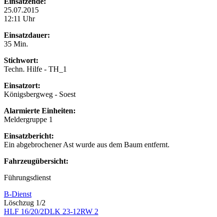
Einsatzende:
25.07.2015
12:11 Uhr
Einsatzdauer:
35 Min.
Stichwort:
Techn. Hilfe - TH_1
Einsatzort:
Königsbergweg - Soest
Alarmierte Einheiten:
Meldergruppe 1
Einsatzbericht:
Ein abgebrochener Ast wurde aus dem Baum entfernt.
Fahrzeugübersicht:
Führungsdienst
B-Dienst
Löschzug 1/2
HLF 16/20/2
DLK 23-12
RW 2