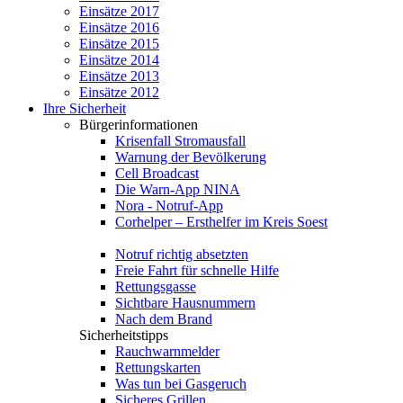
Einsätze 2017
Einsätze 2016
Einsätze 2015
Einsätze 2014
Einsätze 2013
Einsätze 2012
Ihre Sicherheit
Bürgerinformationen
Krisenfall Stromausfall
Warnung der Bevölkerung
Cell Broadcast
Die Warn-App NINA
Nora - Notruf-App
Corhelper – Ersthelfer im Kreis Soest
Notruf richtig absetzten
Freie Fahrt für schnelle Hilfe
Rettungsgasse
Sichtbare Hausnummern
Nach dem Brand
Sicherheitstipps
Rauchwarnmelder
Rettungskarten
Was tun bei Gasgeruch
Sicheres Grillen