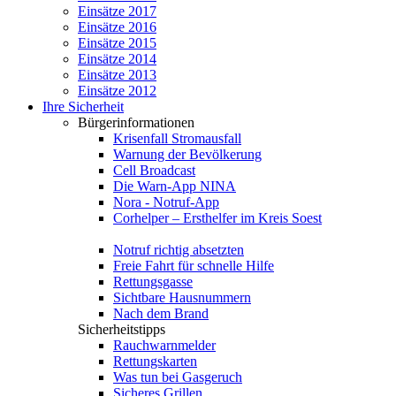
Einsätze 2017
Einsätze 2016
Einsätze 2015
Einsätze 2014
Einsätze 2013
Einsätze 2012
Ihre Sicherheit
Bürgerinformationen
Krisenfall Stromausfall
Warnung der Bevölkerung
Cell Broadcast
Die Warn-App NINA
Nora - Notruf-App
Corhelper – Ersthelfer im Kreis Soest
Notruf richtig absetzten
Freie Fahrt für schnelle Hilfe
Rettungsgasse
Sichtbare Hausnummern
Nach dem Brand
Sicherheitstipps
Rauchwarnmelder
Rettungskarten
Was tun bei Gasgeruch
Sicheres Grillen