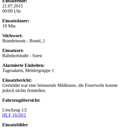
Einsatzende:
21.07.2015
09:09 Uhr
Einsatzdauer:
19 Min.
Stichwort:
Brandeinsatz - Brand_1
Einsatzort:
Bahnhofstraße - Soest
Alarmierte Einheiten:
Tagesalarm, Meldergruppe 1
Einsatzbericht:
Gemeldet war eine brennende Mülltonne, die Feuerwehr konnte
jedoch nichts feststellen.
Fahrzeugübersicht:
Löschzug 1/2
HLF 16/20/2
Einsatzbilder