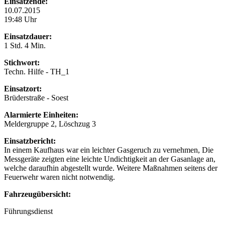
Einsatzende:
10.07.2015
19:48 Uhr
Einsatzdauer:
1 Std. 4 Min.
Stichwort:
Techn. Hilfe - TH_1
Einsatzort:
Brüderstraße - Soest
Alarmierte Einheiten:
Meldergruppe 2, Löschzug 3
Einsatzbericht:
In einem Kaufhaus war ein leichter Gasgeruch zu vernehmen, Die
Messgeräte zeigten eine leichte Undichtigkeit an der Gasanlage an,
welche daraufhin abgestellt wurde. Weitere Maßnahmen seitens der
Feuerwehr waren nicht notwendig.
Fahrzeugübersicht:
Führungsdienst