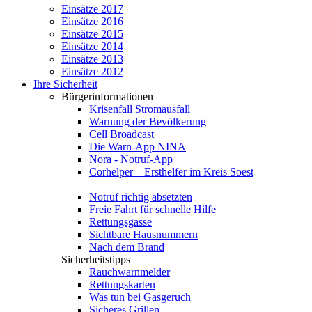
Einsätze 2017
Einsätze 2016
Einsätze 2015
Einsätze 2014
Einsätze 2013
Einsätze 2012
Ihre Sicherheit
Bürgerinformationen
Krisenfall Stromausfall
Warnung der Bevölkerung
Cell Broadcast
Die Warn-App NINA
Nora - Notruf-App
Corhelper – Ersthelfer im Kreis Soest
Notruf richtig absetzten
Freie Fahrt für schnelle Hilfe
Rettungsgasse
Sichtbare Hausnummern
Nach dem Brand
Sicherheitstipps
Rauchwarnmelder
Rettungskarten
Was tun bei Gasgeruch
Sicheres Grillen