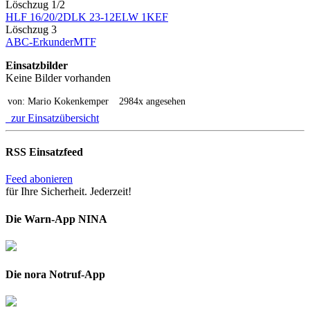
Löschzug 1/2
HLF 16/20/2
DLK 23-12
ELW 1
KEF
Löschzug 3
ABC-Erkunder
MTF
Einsatzbilder
Keine Bilder vorhanden
von: Mario Kokenkemper
2984x angesehen
zur Einsatzübersicht
RSS Einsatzfeed
Feed abonieren
für Ihre Sicherheit. Jederzeit!
Die Warn-App NINA
Die nora Notruf-App