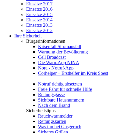
Einsätze 2017
Einsätze 2016
Einsätze 2015
Einsätze 2014
Einsätze 2013
Einsätze 2012
Ihre Sicherheit
Bürgerinformationen
Krisenfall Stromausfall
Warnung der Bevölkerung
Cell Broadcast
Die Warn-App NINA
Nora - Notruf-App
Corhelper – Ersthelfer im Kreis Soest
Notruf richtig absetzten
Freie Fahrt für schnelle Hilfe
Rettungsgasse
Sichtbare Hausnummern
Nach dem Brand
Sicherheitstipps
Rauchwarnmelder
Rettungskarten
Was tun bei Gasgeruch
Sicheres Grillen