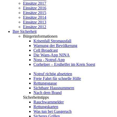
Einsätze 2017
Einsätze 2016
Einsätze 2015
Einsätze 2014
Einsätze 2013
Einsätze 2012
Ihre Sicherheit
Bürgerinformationen
Krisenfall Stromausfall
Warnung der Bevölkerung
Cell Broadcast
Die Warn-App NINA
Nora - Notruf-App
Corhelper – Ersthelfer im Kreis Soest
Notruf richtig absetzten
Freie Fahrt für schnelle Hilfe
Rettungsgasse
Sichtbare Hausnummern
Nach dem Brand
Sicherheitstipps
Rauchwarnmelder
Rettungskarten
Was tun bei Gasgeruch
Sicheres Grillen