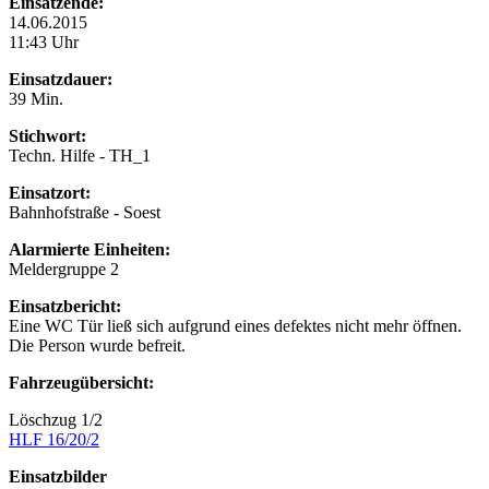
Einsatzende:
14.06.2015
11:43 Uhr
Einsatzdauer:
39 Min.
Stichwort:
Techn. Hilfe - TH_1
Einsatzort:
Bahnhofstraße - Soest
Alarmierte Einheiten:
Meldergruppe 2
Einsatzbericht:
Eine WC Tür ließ sich aufgrund eines defektes nicht mehr öffnen.
Die Person wurde befreit.
Fahrzeugübersicht:
Löschzug 1/2
HLF 16/20/2
Einsatzbilder