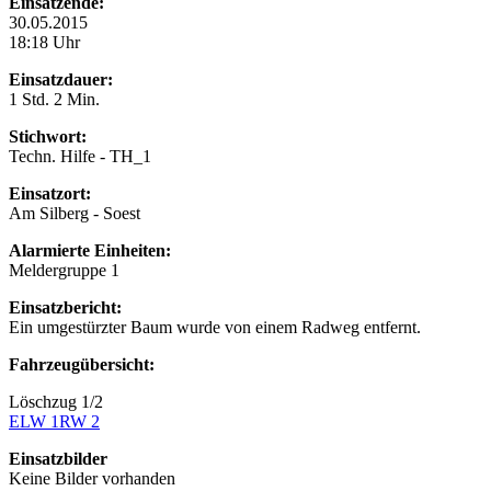
Einsatzende:
30.05.2015
18:18 Uhr
Einsatzdauer:
1 Std. 2 Min.
Stichwort:
Techn. Hilfe - TH_1
Einsatzort:
Am Silberg - Soest
Alarmierte Einheiten:
Meldergruppe 1
Einsatzbericht:
Ein umgestürzter Baum wurde von einem Radweg entfernt.
Fahrzeugübersicht:
Löschzug 1/2
ELW 1
RW 2
Einsatzbilder
Keine Bilder vorhanden