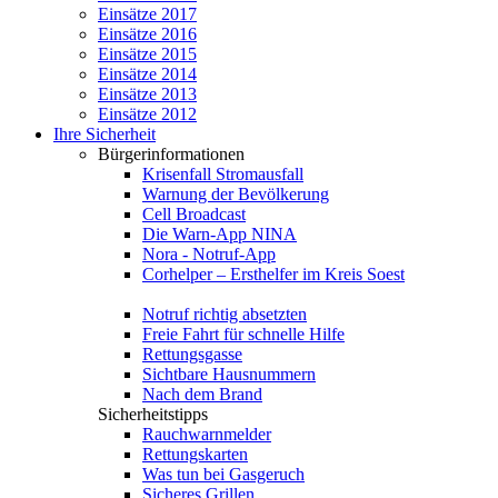
Einsätze 2017
Einsätze 2016
Einsätze 2015
Einsätze 2014
Einsätze 2013
Einsätze 2012
Ihre Sicherheit
Bürgerinformationen
Krisenfall Stromausfall
Warnung der Bevölkerung
Cell Broadcast
Die Warn-App NINA
Nora - Notruf-App
Corhelper – Ersthelfer im Kreis Soest
Notruf richtig absetzten
Freie Fahrt für schnelle Hilfe
Rettungsgasse
Sichtbare Hausnummern
Nach dem Brand
Sicherheitstipps
Rauchwarnmelder
Rettungskarten
Was tun bei Gasgeruch
Sicheres Grillen