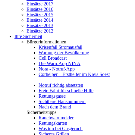
Einsätze 2017
Einsätze 2016
Einsätze 2015
Einsätze 2014
Einsätze 2013
Einsätze 2012
Ihre Sicherheit
Bürgerinformationen
Krisenfall Stromausfall
Warnung der Bevölkerung
Cell Broadcast
Die Warn-App NINA
Nora - Notruf-App
Corhelper – Ersthelfer im Kreis Soest
Notruf richtig absetzten
Freie Fahrt für schnelle Hilfe
Rettungsgasse
Sichtbare Hausnummern
Nach dem Brand
Sicherheitstipps
Rauchwarnmelder
Rettungskarten
Was tun bei Gasgeruch
Sicheres Grillen