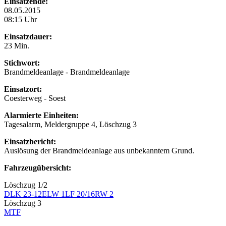
Einsatzende:
08.05.2015
08:15 Uhr
Einsatzdauer:
23 Min.
Stichwort:
Brandmeldeanlage - Brandmeldeanlage
Einsatzort:
Coesterweg - Soest
Alarmierte Einheiten:
Tagesalarm, Meldergruppe 4, Löschzug 3
Einsatzbericht:
Auslösung der Brandmeldeanlage aus unbekanntem Grund.
Fahrzeugübersicht:
Löschzug 1/2
DLK 23-12
ELW 1
LF 20/16
RW 2
Löschzug 3
MTF