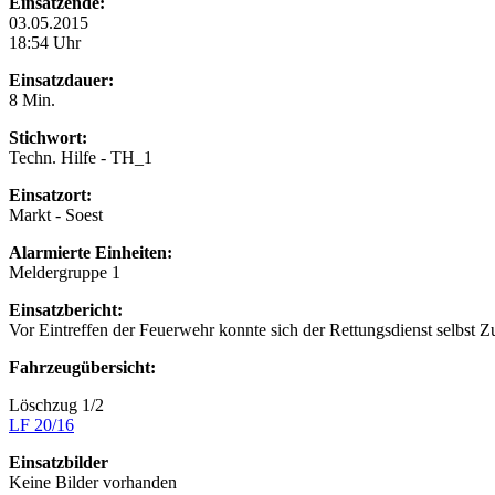
Einsatzende:
03.05.2015
18:54 Uhr
Einsatzdauer:
8 Min.
Stichwort:
Techn. Hilfe - TH_1
Einsatzort:
Markt - Soest
Alarmierte Einheiten:
Meldergruppe 1
Einsatzbericht:
Vor Eintreffen der Feuerwehr konnte sich der Rettungsdienst selbst Z
Fahrzeugübersicht:
Löschzug 1/2
LF 20/16
Einsatzbilder
Keine Bilder vorhanden