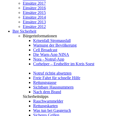
Einsätze 2017
Einsätze 2016
Einsätze 2015
Einsätze 2014
Einsätze 2013
Einsätze 2012
Ihre Sicherheit
Bürgerinformationen
Krisenfall Stromausfall
Warnung der Bevölkerung
Cell Broadcast
Die Warn-App NINA
Nora - Notruf-App
Corhelper – Ersthelfer im Kreis Soest
Notruf richtig absetzten
Freie Fahrt für schnelle Hilfe
Rettungsgasse
Sichtbare Hausnummern
Nach dem Brand
Sicherheitstipps
Rauchwarnmelder
Rettungskarten
Was tun bei Gasgeruch
Sicheres Grillen