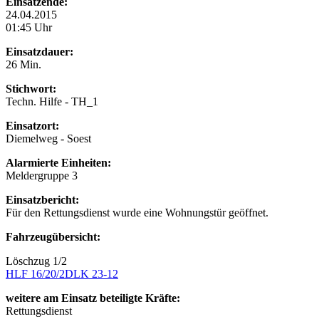
Einsatzende:
24.04.2015
01:45 Uhr
Einsatzdauer:
26 Min.
Stichwort:
Techn. Hilfe - TH_1
Einsatzort:
Diemelweg - Soest
Alarmierte Einheiten:
Meldergruppe 3
Einsatzbericht:
Für den Rettungsdienst wurde eine Wohnungstür geöffnet.
Fahrzeugübersicht:
Löschzug 1/2
HLF 16/20/2
DLK 23-12
weitere am Einsatz beteiligte Kräfte:
Rettungsdienst