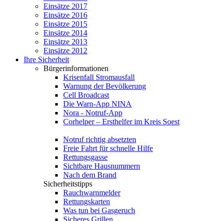
Einsätze 2017
Einsätze 2016
Einsätze 2015
Einsätze 2014
Einsätze 2013
Einsätze 2012
Ihre Sicherheit
Bürgerinformationen
Krisenfall Stromausfall
Warnung der Bevölkerung
Cell Broadcast
Die Warn-App NINA
Nora - Notruf-App
Corhelper – Ersthelfer im Kreis Soest
Notruf richtig absetzten
Freie Fahrt für schnelle Hilfe
Rettungsgasse
Sichtbare Hausnummern
Nach dem Brand
Sicherheitstipps
Rauchwarnmelder
Rettungskarten
Was tun bei Gasgeruch
Sicheres Grillen