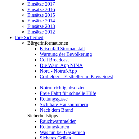
Einsätze 2017
Einsätze 2016
Einsätze 2015
Einsätze 2014
Einsätze 2013
Einsätze 2012
Ihre Sicherheit
Bürgerinformationen
Krisenfall Stromausfall
Warnung der Bevölkerung
Cell Broadcast
Die Warn-App NINA
Nora - Notruf-App
Corhelper – Ersthelfer im Kreis Soest
Notruf richtig absetzten
Freie Fahrt für schnelle Hilfe
Rettungsgasse
Sichtbare Hausnummern
Nach dem Brand
Sicherheitstipps
Rauchwarnmelder
Rettungskarten
Was tun bei Gasgeruch
Sicheres Grillen