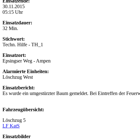
Einsatzende:
30.11.2015
05:15 Uhr
Einsatzdauer:
32 Min.
Stichwort:
Techn. Hilfe - TH_1
Einsatzort:
Epsingser Weg - Ampen
Alarmierte Einheiten:
Löschzug West
Einsatzbericht:
Es wurde ein umgestürzter Baum gemeldet. Bei Eintreffen der Feuerweh
Fahrzeugübersicht:
Löschzug 5
LF KatS
Einsatzbilder