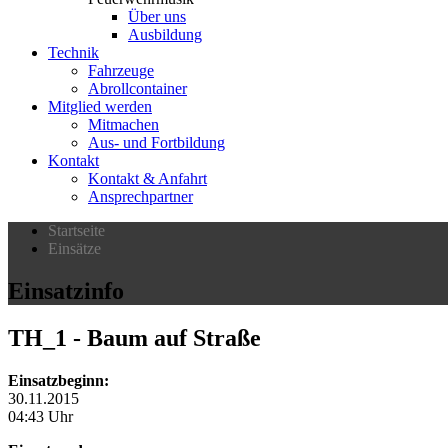
Über uns
Ausbildung
Technik
Fahrzeuge
Abrollcontainer
Mitglied werden
Mitmachen
Aus- und Fortbildung
Kontakt
Kontakt & Anfahrt
Ansprechpartner
Startseite
Einsätze
Einsatzinfo
TH_1
- Baum auf Straße
Einsatzbeginn:
30.11.2015
04:43 Uhr