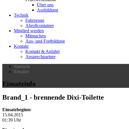
Über uns
Ausbildung
Technik
Fahrzeuge
Abrollcontainer
Mitglied werden
Mitmachen
Aus- und Fortbildung
Kontakt
Kontakt & Anfahrt
Ansprechpartner
Startseite
Einsätze
Einsatzinfo
Brand_1
- brennende Dixi-Toilette
Einsatzbeginn:
15.04.2015
01:39 Uhr