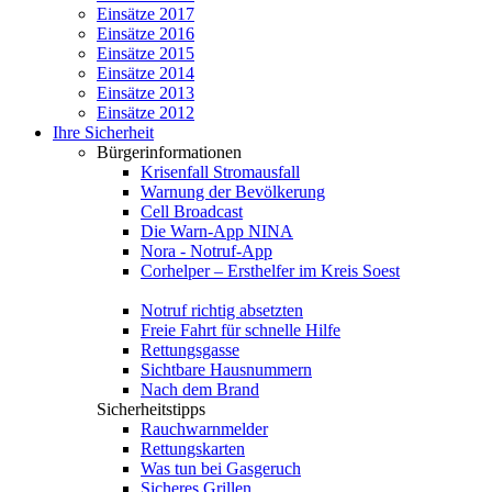
Einsätze 2017
Einsätze 2016
Einsätze 2015
Einsätze 2014
Einsätze 2013
Einsätze 2012
Ihre Sicherheit
Bürgerinformationen
Krisenfall Stromausfall
Warnung der Bevölkerung
Cell Broadcast
Die Warn-App NINA
Nora - Notruf-App
Corhelper – Ersthelfer im Kreis Soest
Notruf richtig absetzten
Freie Fahrt für schnelle Hilfe
Rettungsgasse
Sichtbare Hausnummern
Nach dem Brand
Sicherheitstipps
Rauchwarnmelder
Rettungskarten
Was tun bei Gasgeruch
Sicheres Grillen