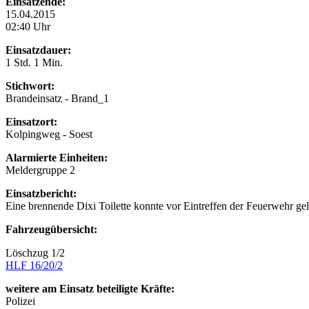
Einsatzende:
15.04.2015
02:40 Uhr
Einsatzdauer:
1 Std. 1 Min.
Stichwort:
Brandeinsatz - Brand_1
Einsatzort:
Kolpingweg - Soest
Alarmierte Einheiten:
Meldergruppe 2
Einsatzbericht:
Eine brennende Dixi Toilette konnte vor Eintreffen der Feuerwehr g
Fahrzeugübersicht:
Löschzug 1/2
HLF 16/20/2
weitere am Einsatz beteiligte Kräfte:
Polizei