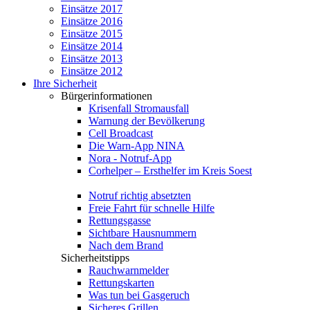
Einsätze 2017
Einsätze 2016
Einsätze 2015
Einsätze 2014
Einsätze 2013
Einsätze 2012
Ihre Sicherheit
Bürgerinformationen
Krisenfall Stromausfall
Warnung der Bevölkerung
Cell Broadcast
Die Warn-App NINA
Nora - Notruf-App
Corhelper – Ersthelfer im Kreis Soest
Notruf richtig absetzten
Freie Fahrt für schnelle Hilfe
Rettungsgasse
Sichtbare Hausnummern
Nach dem Brand
Sicherheitstipps
Rauchwarnmelder
Rettungskarten
Was tun bei Gasgeruch
Sicheres Grillen