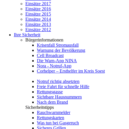
Einsätze 2017
Einsätze 2016
Einsätze 2015
Einsätze 2014
Einsätze 2013
Einsätze 2012
Ihre Sicherheit
Bürgerinformationen
Krisenfall Stromausfall
Warnung der Bevölkerung
Cell Broadcast
Die Warn-App NINA
Nora - Notruf-App
Corhelper – Ersthelfer im Kreis Soest
Notruf richtig absetzten
Freie Fahrt für schnelle Hilfe
Rettungsgasse
Sichtbare Hausnummern
Nach dem Brand
Sicherheitstipps
Rauchwarnmelder
Rettungskarten
Was tun bei Gasgeruch
Sicheres Grillen