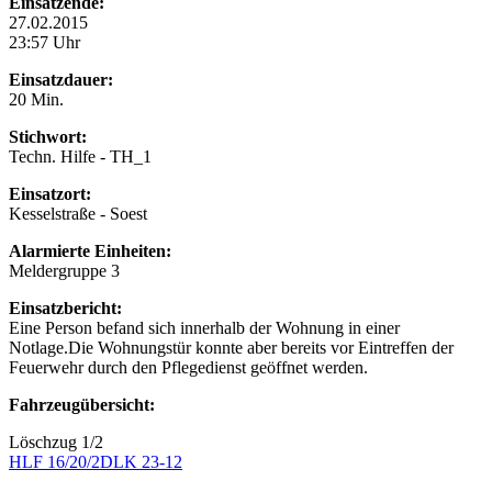
Einsatzende:
27.02.2015
23:57 Uhr
Einsatzdauer:
20 Min.
Stichwort:
Techn. Hilfe - TH_1
Einsatzort:
Kesselstraße - Soest
Alarmierte Einheiten:
Meldergruppe 3
Einsatzbericht:
Eine Person befand sich innerhalb der Wohnung in einer
Notlage.Die Wohnungstür konnte aber bereits vor Eintreffen der
Feuerwehr durch den Pflegedienst geöffnet werden.
Fahrzeugübersicht:
Löschzug 1/2
HLF 16/20/2
DLK 23-12