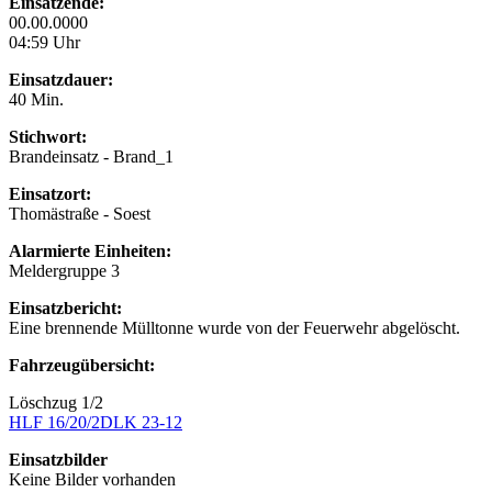
Einsatzende:
00.00.0000
04:59 Uhr
Einsatzdauer:
40 Min.
Stichwort:
Brandeinsatz - Brand_1
Einsatzort:
Thomästraße - Soest
Alarmierte Einheiten:
Meldergruppe 3
Einsatzbericht:
Eine brennende Mülltonne wurde von der Feuerwehr abgelöscht.
Fahrzeugübersicht:
Löschzug 1/2
HLF 16/20/2
DLK 23-12
Einsatzbilder
Keine Bilder vorhanden