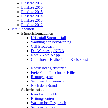
Einsätze 2017
Einsätze 2016
Einsätze 2015
Einsätze 2014
Einsätze 2013
Einsätze 2012
Ihre Sicherheit
Bürgerinformationen
Krisenfall Stromausfall
Warnung der Bevölkerung
Cell Broadcast
Die Warn-App NINA
Nora - Notruf-App
Corhelper – Ersthelfer im Kreis Soest
Notruf richtig absetzten
Freie Fahrt für schnelle Hilfe
Rettungsgasse
Sichtbare Hausnummern
Nach dem Brand
Sicherheitstipps
Rauchwarnmelder
Rettungskarten
Was tun bei Gasgeruch
Sicheres Grillen