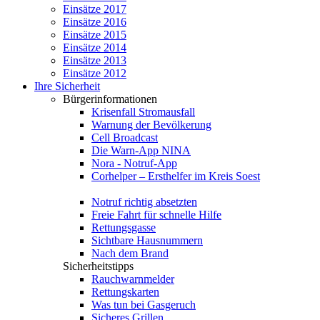
Einsätze 2017
Einsätze 2016
Einsätze 2015
Einsätze 2014
Einsätze 2013
Einsätze 2012
Ihre Sicherheit
Bürgerinformationen
Krisenfall Stromausfall
Warnung der Bevölkerung
Cell Broadcast
Die Warn-App NINA
Nora - Notruf-App
Corhelper – Ersthelfer im Kreis Soest
Notruf richtig absetzten
Freie Fahrt für schnelle Hilfe
Rettungsgasse
Sichtbare Hausnummern
Nach dem Brand
Sicherheitstipps
Rauchwarnmelder
Rettungskarten
Was tun bei Gasgeruch
Sicheres Grillen