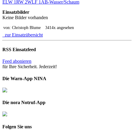
ELW 1
RW 2
WLF 1
AB-Wasser/Schaum
Einsatzbilder
Keine Bilder vorhanden
von: Christoph Blume
3414x angesehen
zur Einsatzübersicht
RSS Einsatzfeed
Feed abonieren
für Ihre Sicherheit. Jederzeit!
Die Warn-App NINA
Die nora Notruf-App
Folgen Sie uns