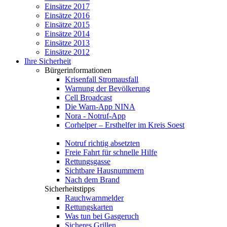
Einsätze 2017
Einsätze 2016
Einsätze 2015
Einsätze 2014
Einsätze 2013
Einsätze 2012
Ihre Sicherheit
Bürgerinformationen
Krisenfall Stromausfall
Warnung der Bevölkerung
Cell Broadcast
Die Warn-App NINA
Nora - Notruf-App
Corhelper – Ersthelfer im Kreis Soest
Notruf richtig absetzten
Freie Fahrt für schnelle Hilfe
Rettungsgasse
Sichtbare Hausnummern
Nach dem Brand
Sicherheitstipps
Rauchwarnmelder
Rettungskarten
Was tun bei Gasgeruch
Sicheres Grillen