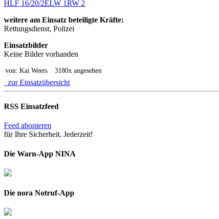
HLF 16/20/2
ELW 1
RW 2
weitere am Einsatz beteiligte Kräfte:
Rettungsdienst, Polizei
Einsatzbilder
Keine Bilder vorhanden
von: Kai Weets
3180x angesehen
zur Einsatzübersicht
RSS Einsatzfeed
Feed abonieren
für Ihre Sicherheit. Jederzeit!
Die Warn-App NINA
Die nora Notruf-App