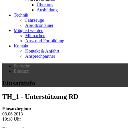
Über uns
Ausbildung
Technik
Fahrzeuge
Abrollcontainer
Mitglied werden
Mitmachen
Aus- und Fortbildung
Kontakt
Kontakt & Anfahrt
Ansprechpartner
Startseite
Einsätze
Einsatzinfo
TH_1
- Unterstützung RD
Einsatzbeginn:
08.06.2013
19:18 Uhr