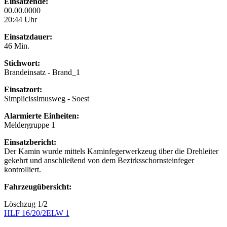
Einsatzende:
00.00.0000
20:44 Uhr
Einsatzdauer:
46 Min.
Stichwort:
Brandeinsatz - Brand_1
Einsatzort:
Simplicissimusweg - Soest
Alarmierte Einheiten:
Meldergruppe 1
Einsatzbericht:
Der Kamin wurde mittels Kaminfegerwerkzeug über die Drehleiter
gekehrt und anschließend von dem Bezirksschornsteinfeger
kontrolliert.
Fahrzeugübersicht:
Löschzug 1/2
HLF 16/20/2
ELW 1