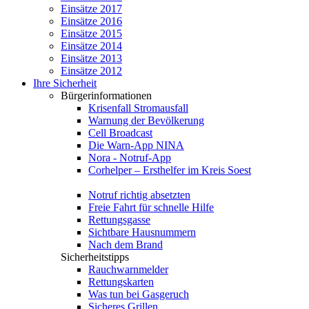
Einsätze 2017
Einsätze 2016
Einsätze 2015
Einsätze 2014
Einsätze 2013
Einsätze 2012
Ihre Sicherheit
Bürgerinformationen
Krisenfall Stromausfall
Warnung der Bevölkerung
Cell Broadcast
Die Warn-App NINA
Nora - Notruf-App
Corhelper – Ersthelfer im Kreis Soest
Notruf richtig absetzten
Freie Fahrt für schnelle Hilfe
Rettungsgasse
Sichtbare Hausnummern
Nach dem Brand
Sicherheitstipps
Rauchwarnmelder
Rettungskarten
Was tun bei Gasgeruch
Sicheres Grillen