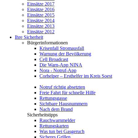
Einsätze 2017
Einsätze 2016
Einsätze 2015
Einsätze 2014
Einsätze 2013
Einsätze 2012
Ihre Sicherheit
Bürgerinformationen
Krisenfall Stromausfall
Warnung der Bevölkerung
Cell Broadcast
Die Warn-App NINA
Nora - Notruf-App
Corhelper – Ersthelfer im Kreis Soest
Notruf richtig absetzten
Freie Fahrt für schnelle Hilfe
Rettungsgasse
Sichtbare Hausnummern
Nach dem Brand
Sicherheitstipps
Rauchwarnmelder
Rettungskarten
Was tun bei Gasgeruch
Sicheres Grillen