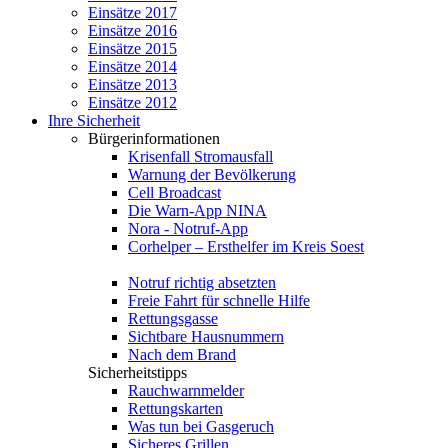
Einsätze 2017
Einsätze 2016
Einsätze 2015
Einsätze 2014
Einsätze 2013
Einsätze 2012
Ihre Sicherheit
Bürgerinformationen
Krisenfall Stromausfall
Warnung der Bevölkerung
Cell Broadcast
Die Warn-App NINA
Nora - Notruf-App
Corhelper – Ersthelfer im Kreis Soest
Notruf richtig absetzten
Freie Fahrt für schnelle Hilfe
Rettungsgasse
Sichtbare Hausnummern
Nach dem Brand
Sicherheitstipps
Rauchwarnmelder
Rettungskarten
Was tun bei Gasgeruch
Sicheres Grillen