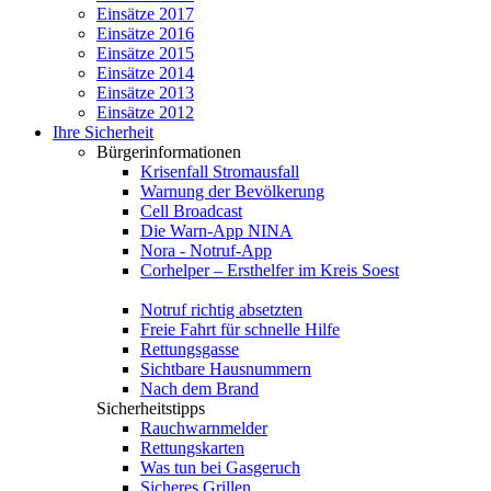
Einsätze 2017
Einsätze 2016
Einsätze 2015
Einsätze 2014
Einsätze 2013
Einsätze 2012
Ihre Sicherheit
Bürgerinformationen
Krisenfall Stromausfall
Warnung der Bevölkerung
Cell Broadcast
Die Warn-App NINA
Nora - Notruf-App
Corhelper – Ersthelfer im Kreis Soest
Notruf richtig absetzten
Freie Fahrt für schnelle Hilfe
Rettungsgasse
Sichtbare Hausnummern
Nach dem Brand
Sicherheitstipps
Rauchwarnmelder
Rettungskarten
Was tun bei Gasgeruch
Sicheres Grillen