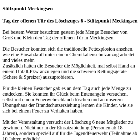
Stützpunkt Meckingsen
Tag der offenen Tür des Löschzuges 6 - Stützpunkt Meckingsen
Bei bestem Wetter besuchten gestern jede Menge Besucher von
Groß und Klein den Tag der offenen Tür in Meckingsen.
Die Besucher konnten sich die traditionelle Fettexplosion ansehen,
wie eine Einsatzkraft unter einem Chemikalienschutzanzug arbeitet
und vieles mehr.
Zusätzlich hatten die Besucher die Möglichkeit, mal selbst Hand an
einem Unfall-Pkw anzulegen und die schweren Rettungsgeräte
(Schere & Spreizer) auszuprobieren.
Für die kleinen Besucher gab es an dem Tag auch jede Menge zu
entdecken. Sie konnten ihr Glück beim Entenangeln versuchen,
selbst mit einem Feuerwehrschlauch löschen und an unserem
Übungshaus der Brandschutzerziehung lernten die Kinder, wie sie
sich bei einem Feuer zu Verhalten haben.
Mit der Veranstaltung versucht der Löschzug 6 neue Mitglieder zu
gewinnen. Nicht nur in der Einsatzabteilung (Personen ab 18
Jahren), sondern speziell auf für die Jugendfeuerwehr (Teilnahme ab
10 Jahren möglich).